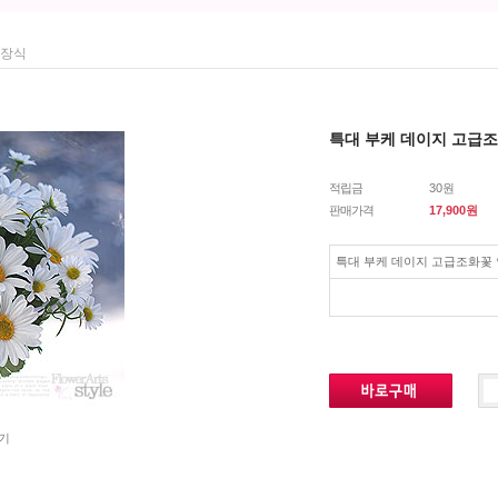
조장식
특대 부케 데이지 고급
적립금
30원
판매가격
17,900
원
특대 부케 데이지 고급조화꽃
기