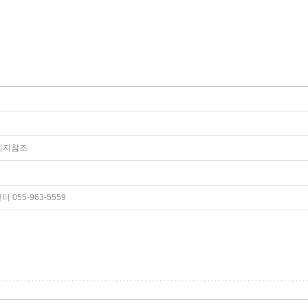
페이지참조
055-963-5559