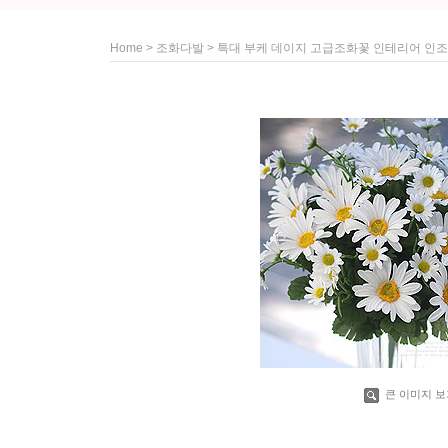
>
> 특대 부케 데이지 고급조화꽃 인테리어 인
Home
조화다발
큰 이미지 보