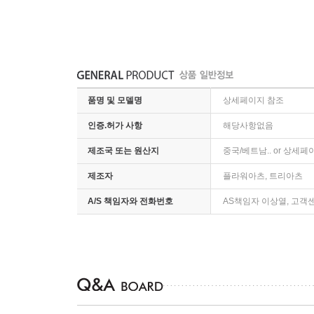
품명 및 모델명
상세페이지 참조
인증.허가 사항
해당사항없음
제조국 또는 원산지
중국/베트남.. or 상세
제조자
플라워아츠, 트리아츠
A/S 책임자와 전화번호
AS책임자 이상열, 고객센터 