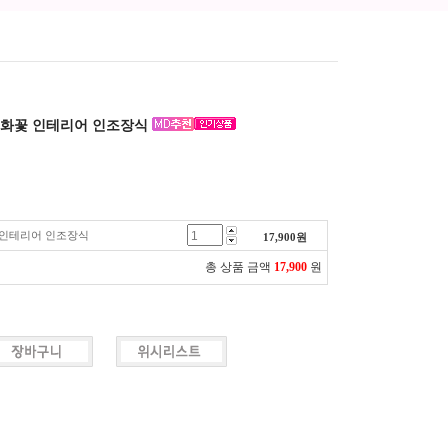
조화꽃 인테리어 인조장식
 인테리어 인조장식
17,900
원
총 상품 금액
17,900
원