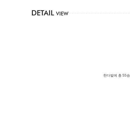
한다발에 총 55송