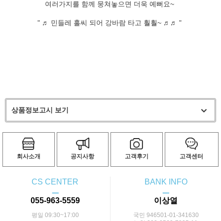
여러가지를 함께 뭉쳐놓으면 더욱 예뻐요~
" ♬ 민들레 홀씨 되어 강바람 타고 훨훨~ ♬♬ "
상품정보고시 보기
회사소개
공지사항
고객후기
고객센터
CS CENTER
BANK INFO
ㅡ
ㅡ
055-963-5559
이상열
평일 09:30~17:00
국민 946501-01-341630