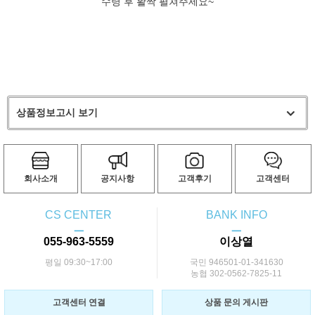
수령 후 활짝 펼쳐주세요~
상품정보고시 보기
회사소개
공지사항
고객후기
고객센터
CS CENTER
BANK INFO
ㅡ
ㅡ
055-963-5559
이상열
평일 09:30~17:00
국민 946501-01-341630
농협 302-0562-7825-11
고객센터 연결
상품 문의 게시판