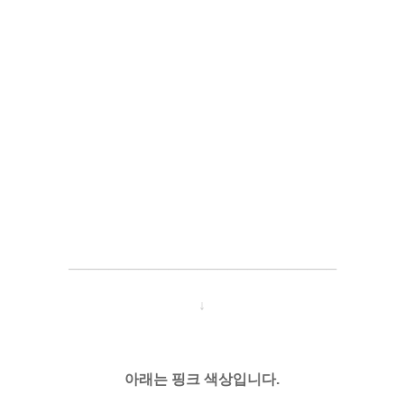
─────────────────────
───
───
↓
아래는 핑크 색상입니다.