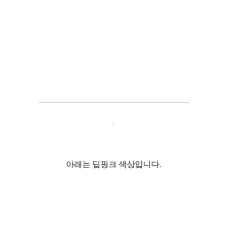
─────────────────────
───
───
↓
아래는 딥핑크 색상입니다.