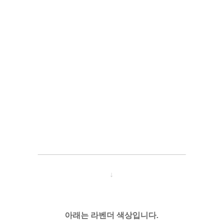
─────────────────────
───
───
↓
아래는 라벤더 색상입니다.