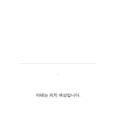
─────────────────────
───
───
↓
아래는 피치 색상입니다.