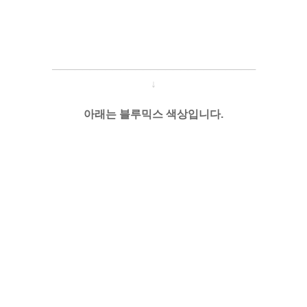
─────────────────────
───
───
↓
아래는 블루믹스 색상입니다.