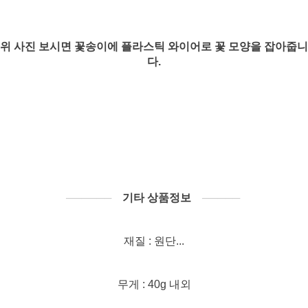
위 사진 보시면 꽃송이에 플라스틱 와이어로 꽃 모양을 잡아줍니
다.
──────
기타 상품정보
─────
재질 : 원단...
무게 : 40g 내외