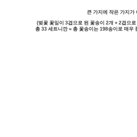
큰 가지에 작은 가지가 
(벚꽃 꽃잎이 3겹으로 된 꽃송이 2개 + 2겹으로
총 33 세트니깐 = 총 꽃송이는 198송이로 매우