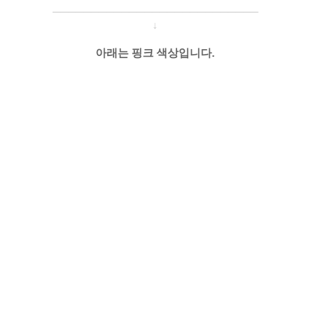
─────────────────────
───
───
↓
아래는 핑크 색상입니다.