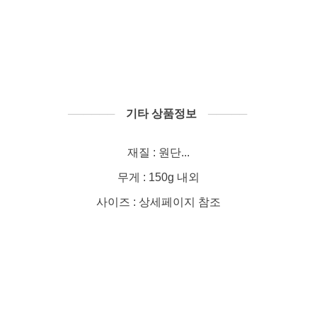
──────
기타 상품정보
─────
재질 : 원단...
무게 : 150g 내외
사이즈 : 상세페이지 참조