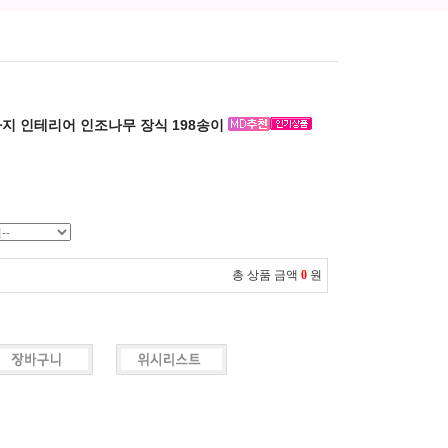
가지 인테리어 인조나무 장식 198송이
총 상품 금액
0
원