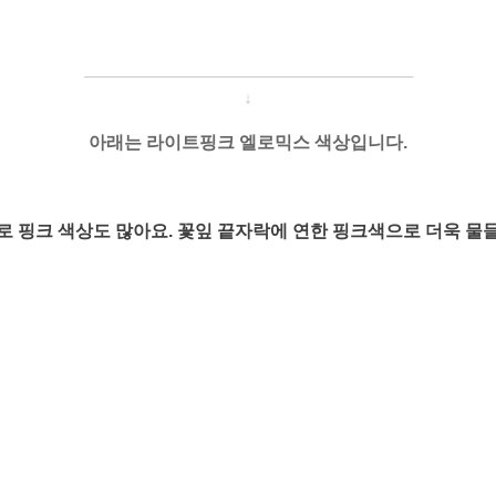
─────────────────────
───
───
↓
아래는 라이트핑크 엘로믹스 색상입니다.
로 핑크 색상도 많아요. 꽃잎 끝자락에 연한 핑크색으로 더욱 물들