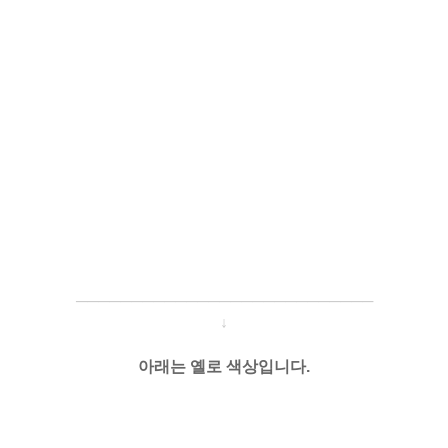
─────────────────────
───
───
↓
아래는 옐로 색상입니다.