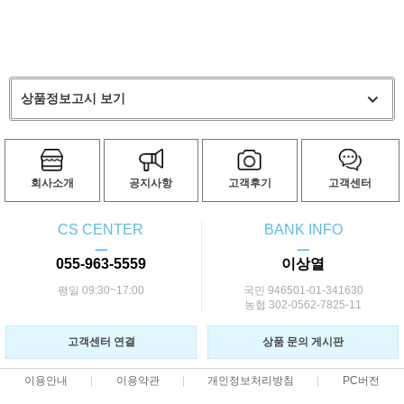
상품정보고시 보기
회사소개
공지사항
고객후기
고객센터
CS CENTER
BANK INFO
ㅡ
ㅡ
055-963-5559
이상열
평일 09:30~17:00
국민 946501-01-341630
농협 302-0562-7825-11
고객센터 연결
상품 문의 게시판
이용안내
이용약관
개인정보처리방침
PC버전