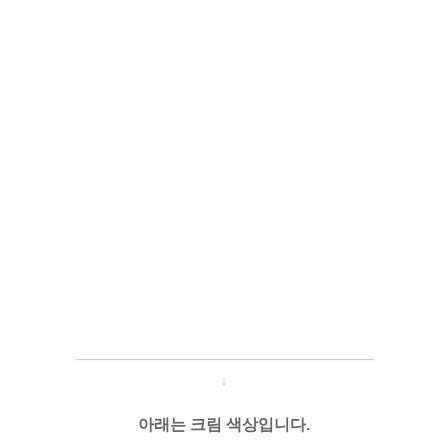
─────────────────────
───
───
↓
아래는 크림 색상입니다.