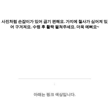
사진처럼 손잡이가 있어 곱기 편해요. 가지에 철사가 심어져 있
어 구겨져요. 수령 후 활짝 펼쳐주세요. 더욱 예뻐요~
─────────────────────
───
───
↓
아래는 핑크 색상입니다.