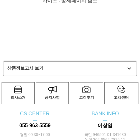
사이즈 : 상세페이지 참조
상품정보고시 보기
회사소개
공지사항
고객후기
고객센터
CS CENTER
BANK INFO
ㅡ
ㅡ
055-963-5559
이상열
평일 09:30~17:00
국민 946501-01-341630
농협 302-0562-7825-11