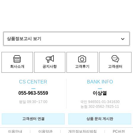
상품정보고시 보기
회사소개
공지사항
고객후기
고객센터
CS CENTER
BANK INFO
ㅡ
ㅡ
055-963-5559
이상열
평일 09:30~17:00
국민 946501-01-341630
농협 302-0562-7825-11
고객센터 연결
상품 문의 게시판
이용안내
이용약관
개인정보처리방침
PC버전