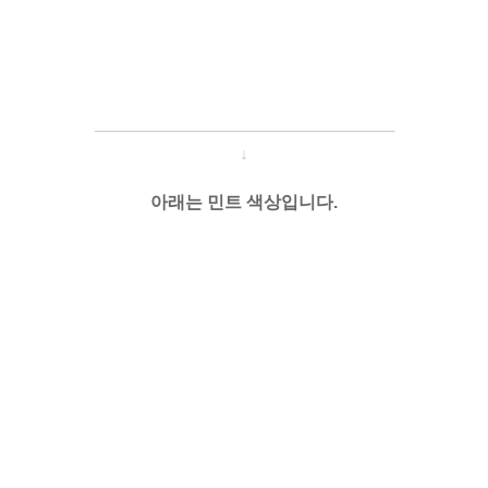
───────────────────
───
───
↓
아래는 민트 색상입니다.