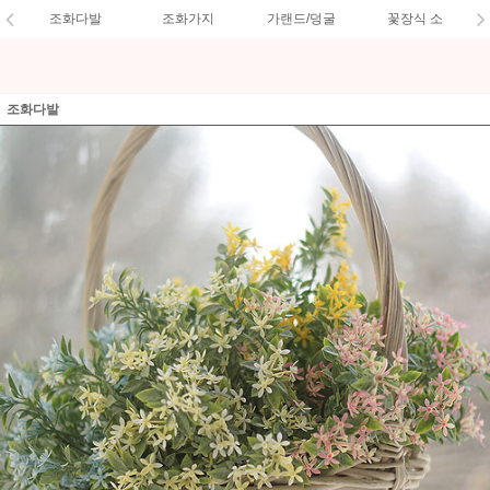
조화다발
조화가지
가랜드/덩굴
꽃장식 소
조화다발