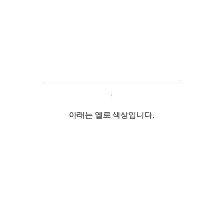
───────────────────
───
───
↓
아래는 옐로 색상입니다.