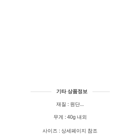
──────
기타 상품정보
─────
재질 : 원단...
무게 : 40g 내외
사이즈 : 상세페이지 참조