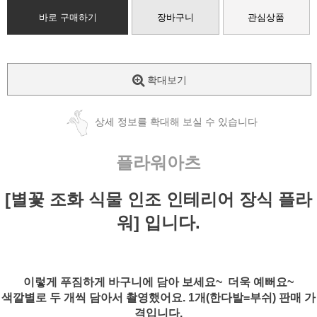
바로 구매하기
장바구니
관심상품
확대보기
상세 정보를 확대해 보실 수 있습니다
플라워아츠
[별꽃 조화 식물 인조 인테리어 장식 플라
워] 입니다.
이렇게 푸짐하게 바구니에 담아 보세요~ 더욱 예뻐요~
색깔별로 두 개씩 담아서 촬영했어요. 1개(한다발=부쉬) 판매 가
격입니다.