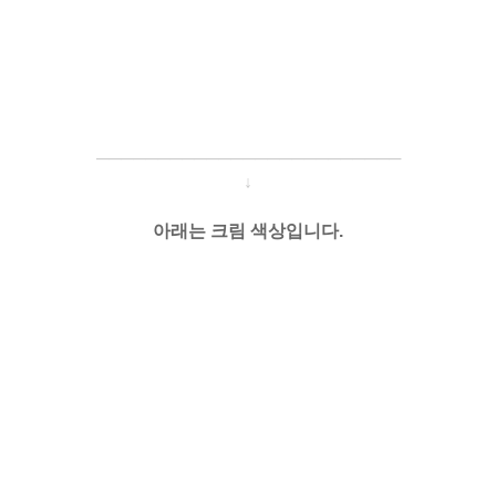
───────────────────
───
───
↓
아래는 크림 색상입니다.