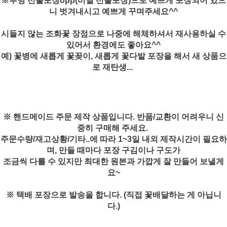
※투명 선물포장opp(비닐 선물포장)으로 예쁘게 포장되어 있으
니 벗겨내시고 예쁘게 꾸며주세요^^
시들지 않는 조화꽃 장점으로 나중에 해체하셔서 재사용하실 수
있어서 환경에도 좋아요^^
예) 꽃병에 새롭게 꽃꽂이, 새롭게 꽃다발 포장을 해서 새 상품으
로 재탄생...
※ 핸드메이드 주문 제작 상품입니다. 반품/교환이 어려우니 신
중히 구매해 주세요.
주문수량/재고상황/기타..에 따라 1~3일 내외 제작시간이 필요하
며, 만들 때마다 포장 구김이나 구도가
조금씩 다를 수 있지만 최대한 원본과 가깝게 잘 만들어 보낼게
요~
※ 택배 포장으로 발송을 합니다. (직접 꽃배달하는 게 아닙니
다.)