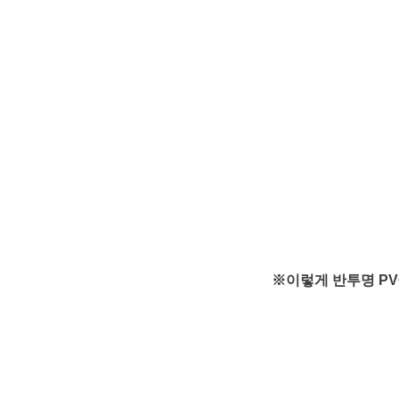
※이렇게 반투명 P