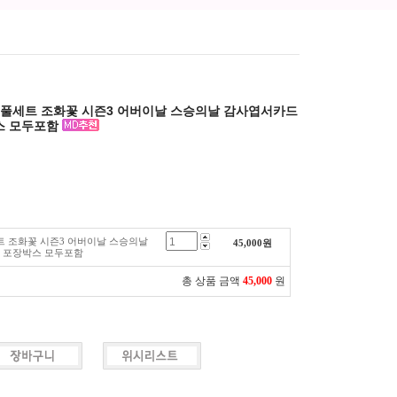
 풀세트 조화꽃 시즌3 어버이날 스승의날 감사엽서카드
스 모두포함
트 조화꽃 시즌3 어버이날 스승의날
45,000
원
 포장박스 모두포함
총 상품 금액
45,000
원