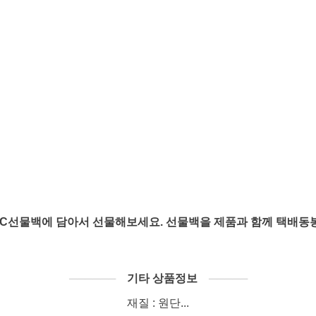
VC선물백에 담아서 선물해보세요. 선물백을 제품과 함께 택배동
──────
기타 상품정보
─────
재질 : 원단...