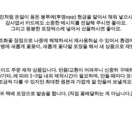
사진처럼 돈말이 용돈 봉투에(투명opp) 현금을 말아서 채워 넣으시
감사엽서 카드에도 소중한 메시지를 전달해 주시면 좋아요.
그리고 동봉한 포장박스에 넣어서 선물하시면 좋아요.
조화꽃 장점으로 나중에 해체하셔서 재사용하실 수 있어서 환경
꽃병에 새롭게 꽃꽂이, 새롭게 꽃다발 포장을 해서 새 상품으로 재탄
이드 주문 제작 상품입니다. 반품/교환이 어려우니 신중히 구매
기타..에 따라 1~3일 내외 제작시간이 필요하며, 만들 때마다 
조금씩 다를 수 있지만 최대한 원본과 가깝게 잘 만들어 보낼게요
※ 택배 포장으로 발송을 합니다. (직접 꽃배달하는 게 아닙니다.