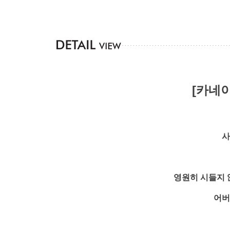
[카네이
사
영원히 시들지 
어버