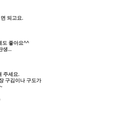
면 되고요.
에도 좋아요^^
생...
해 주세요.
포장 구김이나 구도가
~
)