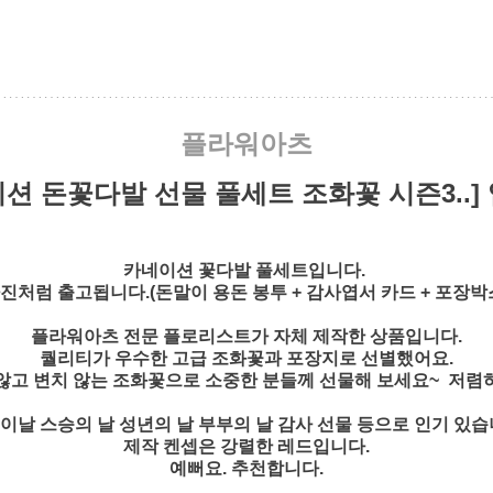
플라워아츠
션 돈꽃다발 선물 풀세트 조화꽃 시즌3..]
카네이션 꽃다발 풀세트입니다.
진처럼 출고됩니다.(돈말이 용돈 봉투 + 감사엽서 카드 + 포장박
플라워아츠 전문 플로리스트가 자체 제작한 상품입니다.
퀄리티가 우수한 고급 조화꽃과 포장지로 선별했어요.
않고 변치 않는 조화꽃으로 소중한 분들께 선물해 보세요~ 저렴
이날 스승의 날 성년의 날 부부의 날 감사 선물 등으로 인기 있습
제작 켄셉은 강렬한 레드입니다.
예뻐요. 추천합니다.