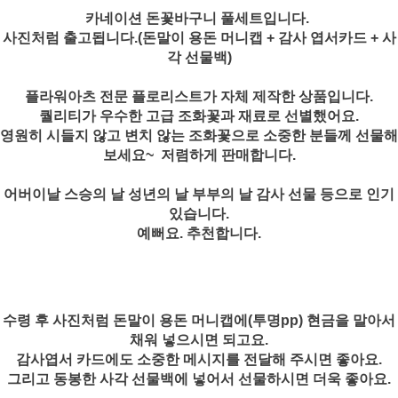
카네이션 돈꽃바구니 풀세트입니다.
사진처럼 출고됩니다.(돈말이 용돈 머니캡 + 감사 엽서카드 + 사
각 선물백)
플라워아츠 전문 플로리스트가 자체 제작한 상품입니다.
퀄리티가 우수한 고급 조화꽃과 재료로 선별했어요.
영원히 시들지 않고 변치 않는 조화꽃으로 소중한 분들께 선물해
보세요~ 저렴하게 판매합니다.
어버이날 스승의 날 성년의 날 부부의 날 감사 선물 등으로 인기
있습니다.
예뻐요. 추천합니다.
수령 후 사진처럼 돈말이 용돈 머니캡에(투명pp) 현금을 말아서
채워 넣으시면 되고요.
감사엽서 카드에도 소중한 메시지를 전달해 주시면 좋아요.
그리고 동봉한 사각 선물백에 넣어서 선물하시면 더욱 좋아요.