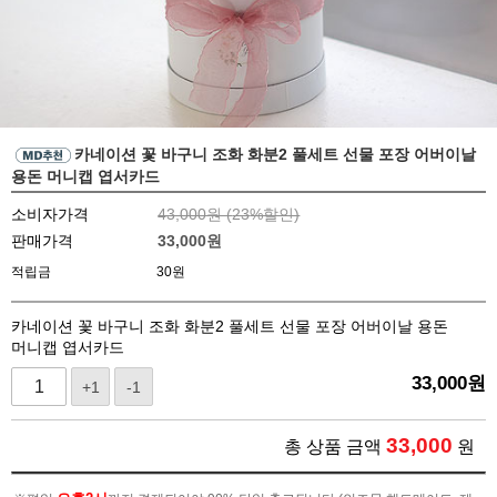
카네이션 꽃 바구니 조화 화분2 풀세트 선물 포장 어버이날
용돈 머니캡 엽서카드
소비자가격
43,000원 (
23
%할인)
판매가격
33,000
원
적립금
30원
카네이션 꽃 바구니 조화 화분2 풀세트 선물 포장 어버이날 용돈
머니캡 엽서카드
33,000
원
+1
-1
33,000
총 상품 금액
원