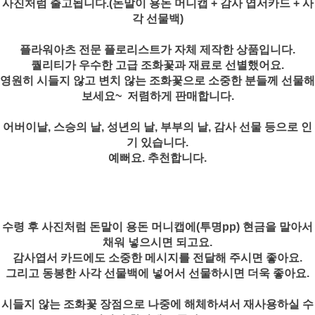
사진처럼 출고됩니다.(돈말이 용돈 머니캡 + 감사 엽서카드 + 사
각 선물백)
플라워아츠 전문 플로리스트가 자체 제작한 상품입니다.
퀄리티가 우수한 고급 조화꽃과 재료로 선별했어요.
영원히 시들지 않고 변치 않는 조화꽃으로 소중한 분들께 선물해
보세요~ 저렴하게 판매합니다.
어버이날, 스승의 날, 성년의 날, 부부의 날, 감사 선물 등으로 인
기 있습니다.
예뻐요. 추천합니다.
수령 후 사진처럼 돈말이 용돈 머니캡에(투명pp) 현금을 말아서
채워 넣으시면 되고요.
감사엽서 카드에도 소중한 메시지를 전달해 주시면 좋아요.
그리고 동봉한 사각 선물백에 넣어서 선물하시면 더욱 좋아요.
시들지 않는 조화꽃 장점으로 나중에 해체하셔서 재사용하실 수