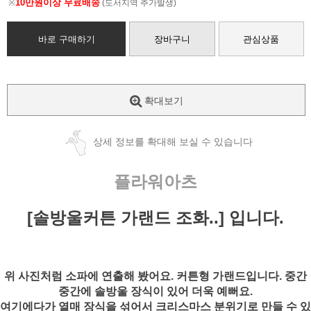
10만원이상 무료배송
※
(도서지역 추가발생)
바로 구매하기
장바구니
관심상품
확대보기
상세 정보를 확대해 보실 수 있습니다
플라워아츠
[솔방울커튼 가랜드 조화..] 입니다.
위 사진처럼 소파에 연출해 봤어요. 커튼형 가랜드입니다.
중간
중간에 솔방울 장식이 있어 더욱 예뻐요.
여기에다가 열매 장식을 섞어서 크리스마스 분위기로 만들 수 있