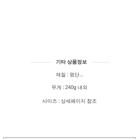
──────
기타 상품정보
─────
재질 : 원단...
무게 : 240g 내외
사이즈 : 상세페이지 참조