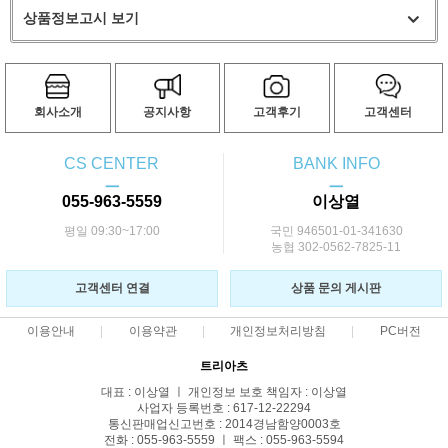
상품정보고시 보기
회사소개
공지사항
고객후기
고객센터
CS CENTER
BANK INFO
ㅡ
ㅡ
055-963-5559
이상열
평일 09:30~17:00
국민 946501-01-341630
농협 302-0562-7825-11
고객센터 연결
상품 문의 게시판
이용안내
이용약관
개인정보처리방침
PC버전
트리아츠
대표 : 이상열 ㅣ 개인정보 보호 책임자 : 이상열
사업자 등록번호 : 617-12-22294
통신판매업신고번호 : 2014경남함양0003호
전화 : 055-963-5559 ㅣ 팩스 : 055-963-5594