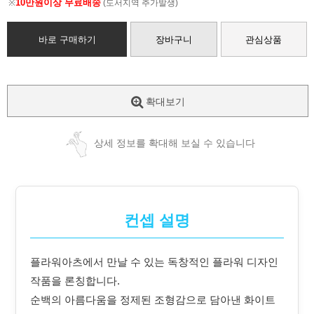
10만원이상 무료배송
※
(도서지역 추가발생)
바로 구매하기
장바구니
관심상품
확대보기
상세 정보를 확대해 보실 수 있습니다
컨셉 설명
플라워아츠에서 만날 수 있는 독창적인 플라워 디자인
작품을 론칭합니다.
순백의 아름다움을 정제된 조형감으로 담아낸 화이트