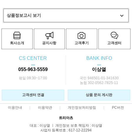
상품정보고시 보기
회사소개
공지사항
고객후기
고객센터
CS CENTER
BANK INFO
ㅡ
ㅡ
055-963-5559
이상열
평일 09:30~17:00
국민 946501-01-341630
농협 302-0562-7825-11
고객센터 연결
상품 문의 게시판
이용안내
이용약관
개인정보처리방침
PC버전
트리아츠
대표 : 이상열 ㅣ 개인정보 보호 책임자 : 이상열
사업자 등록번호 : 617-12-22294