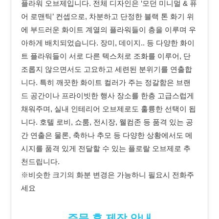
플라워 오브제입니다. 전체 디자인은 ‘모던 미니멀 & 퓨
어 로맨틱’ 컨셉으로, 차분하고 단정한 블랙 톤 화기 위
에 부드러운 화이트 계열의 플라워들이 층을 이루며 우
아하게 배치되었습니다. 장미, 데이지.. 등 다양한 화이
트 플라워들이 서로 다른 텍스처로 조화를 이루어, 단
조롭지 않으면서도 고요하고 세련된 분위기를 연출합
니다. 특히 깨끗한 화이트 컬러가 주는 정갈함은 브랜
드 공간이나 프라이빗한 행사 장소를 한층 고급스럽게
채워주며, 실내 인테리어 오브제로도 훌륭한 선택이 됩
니다. 호텔 로비, 쇼룸, 전시장, 웰컴존 등 품격 있는 공
간 연출은 물론, 축하나 추모 등 다양한 상황에서도 메
시지를 품격 있게 전달할 수 있는 플로랄 오브제로 추
천드립니다.
※비슷한 크기의 화분 변경은 가능하니 필요시 전화주
세요
주문 후 제작 안내