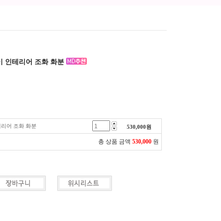
이 인테리어 조화 화분
테리어 조화 화분
530,000
원
총 상품 금액
530,000
원