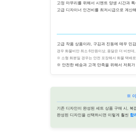
고정 마무리를 위해서 시멘트 양생 시간과 특
고급 디자이너 인건비를 최저시급으로 계산해
고급 작품 상품이라, 구김과 진동에 매우 민감
경우 화물비만 최소 6만원이상, 용달은 더 비싼데
※ 소형 화분일 경우는 안전 포장해서 화물 택배로
※ 안전한 배송과 고객 만족을 위해서 저희가 
※ 
기존 디자인이 완성된 세트 상품 구매 시, 복
완성된 디자인을 선택하시면 이렇게 훨씬
합