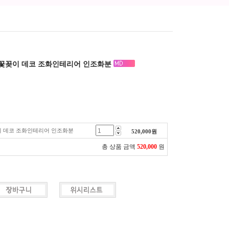
 꽃꽂이 데코 조화인테리어 인조화분
이 데코 조화인테리어 인조화분
520,000
원
총 상품 금액
520,000
원