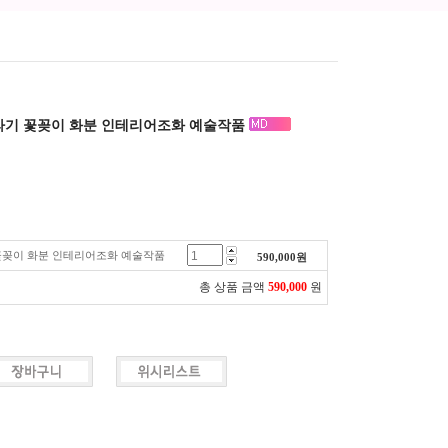
라기 꽃꽂이 화분 인테리어조화 예술작품
꽃꽂이 화분 인테리어조화 예술작품
590,000
원
총 상품 금액
590,000
원