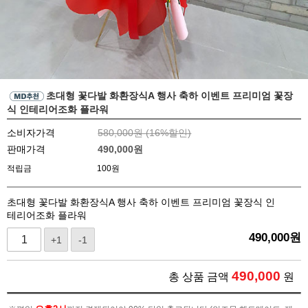
초대형 꽃다발 화환장식A 행사 축하 이벤트 프리미엄 꽃장
식 인테리어조화 플라워
소비자가격
580,000원 (
16
%할인)
판매가격
490,000
원
적립금
100원
초대형 꽃다발 화환장식A 행사 축하 이벤트 프리미엄 꽃장식 인
테리어조화 플라워
490,000
원
+1
-1
490,000
총 상품 금액
원