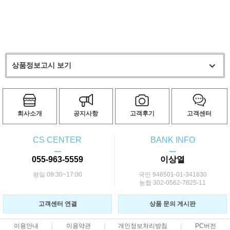
상품정보고시 보기
회사소개
공지사항
고객후기
고객센터
CS CENTER
BANK INFO
ㅡ
ㅡ
055-963-5559
이상열
평일 09:30~17:00
국민 946501-01-341630
농협 302-0562-7825-11
고객센터 연결
상품 문의 게시판
이용안내
이용약관
개인정보처리방침
PC버전