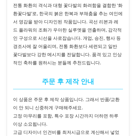
전통 화환의 격식과 대형 꽃다발의 화려함을 결합한 ‘화
환꽃다발’로, 한국의 붉은 한복과 부채춤을 추는 여인에
서 영감을 받아 디자인된 작품입니다. 곡선 리본과 레
드 플라워의 조화가 우아한 실루엣을 연출하며, 감각적
인 구성으로 시선을 사로잡습니다. 개업, 승진, 행사 등
경조사에 잘 어울리며, 전통 화환보다 세련되고 일반
꽃다발보다 강한 메시지를 전달합니다. 품격 있고 인상
적인 축하를 원하시는 분들께 추천드립니다.
주문 후 제작 안내
이 상품은 주문 후 제작 상품입니다. 그래서 반품/교환
이 안 되니 신중하게 구매해주세요.
고정 마무리를 포함, 특수 포장 시간까지 더하면 하루
이상 소요됩니다.
고급 디자이너 인건비를 최저시급으로 계산해서 넣었