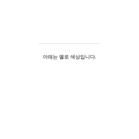
────────────
───
───
↓
아래는 옐로 색상입니다.