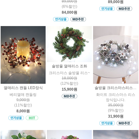
89,000원
89,000원
(6%할인)
84,000원
솔방울 열매리스 조화
크리스마스 솔방울 리스~
18,000원
(12%할인)
열매리스 캔들 LED장식
솔방울 크리스마스리스 장식 36cm 44cm
15,900원
베리열매 캔들링
화이트 크리스마스 리스
9,000원
장식입니다.
(11%할인)
35,000원
(9%할인)
8,000원
31,900원